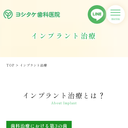
インプラント治療
TOP
>
インプラント治療
インプラント治療とは？
About Implant
歯科治療における第3の歯