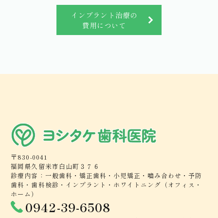
します。
インプラント治療の
費用について
8
上部構造（人工歯）の製作と装着
仮の上部構造をアバットメントに取り付け、型を取
ります。必要に応じて噛み合わせや審美性を修正し
ます。最終上部構造を取り付け、噛み合わせを調整
します。治療が終了しても、定期的なメンテナン
ス・通院が必要です。
〒830-0041
福岡県久留米市白山町３７６
診療内容：一般歯科・矯正歯科・小児矯正・嚙み合わせ・予防
歯科・歯科検診・インプラント・ホワイトニング（オフィス・
ホーム）
0942-39-6508